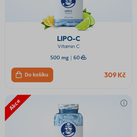
LIPO-C
Vitamin C
500 mg
|
60
309 Kč
Do košíku
Akce