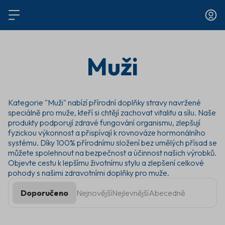
Muži
Kategorie "Muži" nabízí přírodní doplňky stravy navržené
speciálně pro muže, kteří si chtějí zachovat vitalitu a sílu. Naše
produkty podporují zdravé fungování organismu, zlepšují
fyzickou výkonnost a přispívají k rovnováze hormonálního
systému. Díky 100% přírodnímu složení bez umělých přísad se
můžete spolehnout na bezpečnost a účinnost našich výrobků.
Objevte cestu k lepšímu životnímu stylu a zlepšení celkové
pohody s našimi zdravotními doplňky pro muže.
Doporučeno
Nejnovější
Nejlevnější
Abecedně