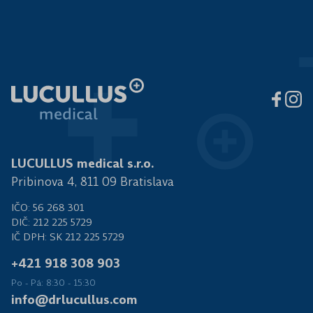
LUCULLUS medical s.r.o.
Pribinova 4, 811 09 Bratislava
IČO: 56 268 301
DIČ: 212 225 5729
IČ DPH: SK 212 225 5729
+421 918 308 903
Po - Pá: 8:30 - 15:30
info@drlucullus.com