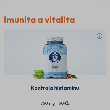
Imunita a vitalita
Kontrola histaminu
750 mg
|
60