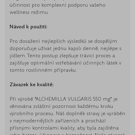
účinnost pro komplexní podporu vašeho
wellness režimu.
Návod k použití:
Pro dosažení nejlepších výsledků se dospělým
doporučuje užívat jednu kapsli denně, nejlépe s
jídlem. Tento postup zlepšuje trávicí proces a
zajišťuje optimální vstřebávání účinných látek v
tomto rostlinném přípravku.
Závazek ke kvalitě:
Při výrobě *ALCHEMILLA VULGARIS 550 mg* je
věnována zvláštní pozornost každému kroku
výrobního procesu. Náš doplněk stravy je vyráběn
v nejmodernějších zařízeních a prochází
přísnými kontrolami kvality, aby byla zajištěna