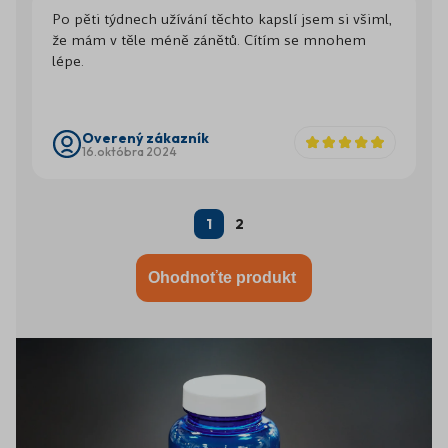
Po pěti týdnech užívání těchto kapslí jsem si všiml,
že mám v těle méně zánětů. Cítím se mnohem
lépe.
Overený zákazník
16.októbra 2024
1
2
Ohodnoťte produkt