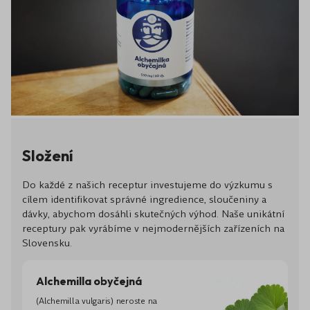
Složení
Do každé z našich receptur investujeme do výzkumu s
cílem identifikovat správné ingredience, sloučeniny a
dávky, abychom dosáhli skutečných výhod. Naše unikátní
receptury pak vyrábíme v nejmodernějších zařízeních na
Slovensku.
Alchemilla obyčejná
(Alchemilla vulgaris) neroste na