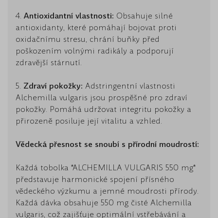
4.
Antioxidantní vlastnosti:
Obsahuje silné
antioxidanty, které pomáhají bojovat proti
oxidačnímu stresu, chrání buňky před
poškozením volnými radikály a podporují
zdravější stárnutí.
5.
Zdraví pokožky:
Adstringentní vlastnosti
Alchemilla vulgaris jsou prospěšné pro zdraví
pokožky. Pomáhá udržovat integritu pokožky a
přirozeně posiluje její vitalitu a vzhled.
Vědecká přesnost se snoubí s přírodní moudrostí:
Každá tobolka *ALCHEMILLA VULGARIS 550 mg*
představuje harmonické spojení přísného
vědeckého výzkumu a jemné moudrosti přírody.
Každá dávka obsahuje 550 mg čisté Alchemilla
vulgaris, což zajišťuje optimální vstřebávání a