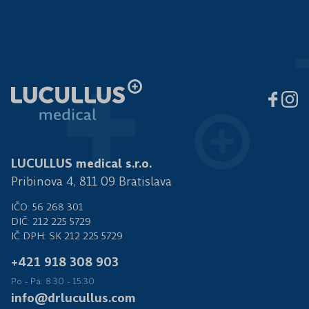
LUCULLUS medical s.r.o.
Pribinova 4, 811 09 Bratislava
IČO: 56 268 301
DIČ: 212 225 5729
IČ DPH: SK 212 225 5729
+421 918 308 903
Po - Pá: 8:30 - 15:30
info@drlucullus.com