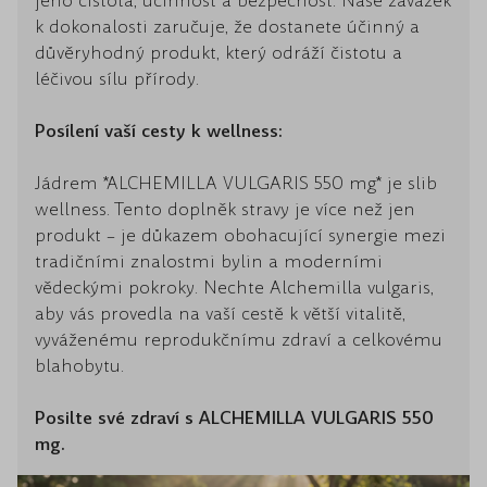
jeho čistota, účinnost a bezpečnost. Naše závazek
k dokonalosti zaručuje, že dostanete účinný a
důvěryhodný produkt, který odráží čistotu a
léčivou sílu přírody.
Posílení vaší cesty k wellness:
Jádrem *ALCHEMILLA VULGARIS 550 mg* je slib
wellness. Tento doplněk stravy je více než jen
produkt – je důkazem obohacující synergie mezi
tradičními znalostmi bylin a moderními
vědeckými pokroky. Nechte Alchemilla vulgaris,
aby vás provedla na vaší cestě k větší vitalitě,
vyváženému reprodukčnímu zdraví a celkovému
blahobytu.
Posilte své zdraví s ALCHEMILLA VULGARIS 550
mg.