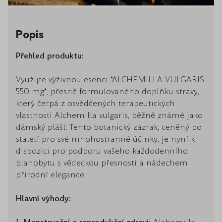
Popis
Přehled produktu:
Využijte výživnou esenci *ALCHEMILLA VULGARIS
550 mg*, přesně formulovaného doplňku stravy,
který čerpá z osvědčených terapeutických
vlastností Alchemilla vulgaris, běžně známé jako
dámský plášť. Tento botanický zázrak, ceněný po
staletí pro své mnohostranné účinky, je nyní k
dispozici pro podporu vašeho každodenního
blahobytu s vědeckou přesností a nádechem
přírodní elegance.
Hlavní výhody: