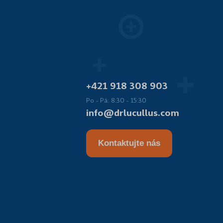
+421 918 308 903
Po - Pá: 8:30 - 15:30
info@drlucullus.com
Kontaktujte nás