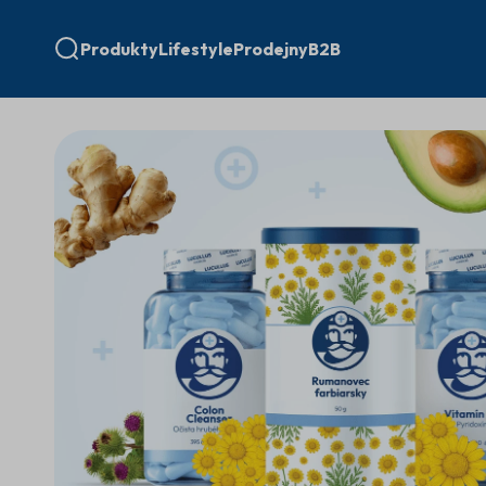
Produkty
Lifestyle
Prodejny
B2B