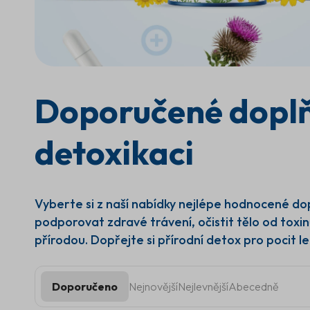
Doporučené doplňk
detoxikaci
Vyberte si z naší nabídky nejlépe hodnocené do
podporovat zdravé trávení, očistit tělo od toxin
přírodou. Dopřejte si přírodní detox pro pocit leh
Doporučeno
Nejnovější
Nejlevnější
Abecedně