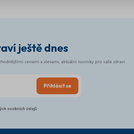
raví ještě dnes
hodnějšími cenami a slevami, aktuální novinky pro vaše zdraví.
Přihlásit se
ých osobních údajů