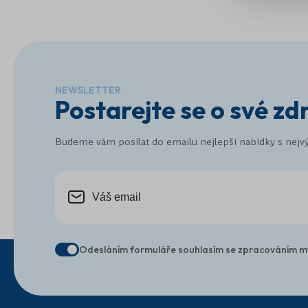
NEWSLETTER
Postarejte se o své zd
Budeme vám posílat do emailu nejlepší nabídky s nejvý
Odesláním formuláře souhlasím se zpracováním m