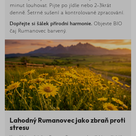
minut louhovat. Pijte po jídle nebo 2–3krát
denně. Šetrné sušení a kontrolované zpracování.
Dopřejte si šálek přírodní harmonie.
Objevte BIO
čaj Rumanovec barvený.
Lahodný Rumanovec jako zbraň proti
stresu