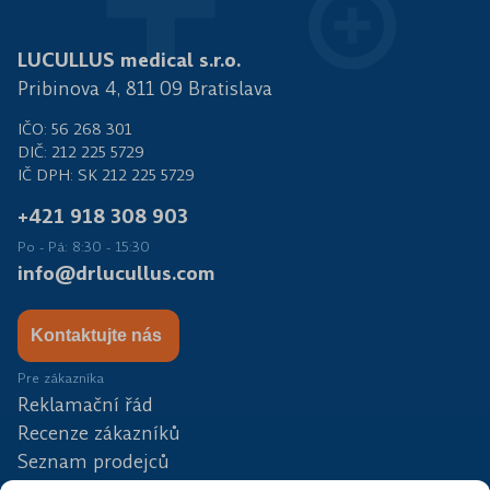
LUCULLUS medical s.r.o.
Pribinova 4, 811 09 Bratislava
IČO: 56 268 301
DIČ: 212 225 5729
IČ DPH: SK 212 225 5729
+421 918 308 903
Po - Pá: 8:30 - 15:30
info@drlucullus.com
Kontaktujte nás
Pre zákazníka
Reklamační řád
Recenze zákazníků
Seznam prodejců