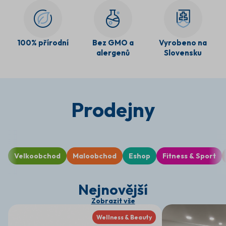
100% přírodní
Bez GMO a
Vyrobeno na
alergenů
Slovensku
Prodejny
Velkoobchod
Maloobchod
Eshop
Fitness & Sport
Nejnovější
Zobrazit vše
Wellness & Beauty