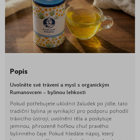
Popis
Uvolněte své trávení a mysl s organickým
Rumanovcem – bylinou lehkosti
Pokud potřebujete uklidnit žaludek po jídle, tato
tradiční bylina je vynikající pro podporu pohodlí
trávicího ústrojí, uvolnění těla a poskytuje
jemnou, přirozeně hořkou chuť pravého
bylinného čaje. Pokud hledáte nápoj, který