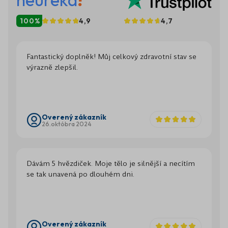
100%
4,9
4,7
Fantastický doplněk! Můj celkový zdravotní stav se
výrazně zlepšil.
Overený zákazník
26.októbra 2024
Dávám 5 hvězdiček. Moje tělo je silnější a necítím
se tak unavená po dlouhém dni.
Overený zákazník