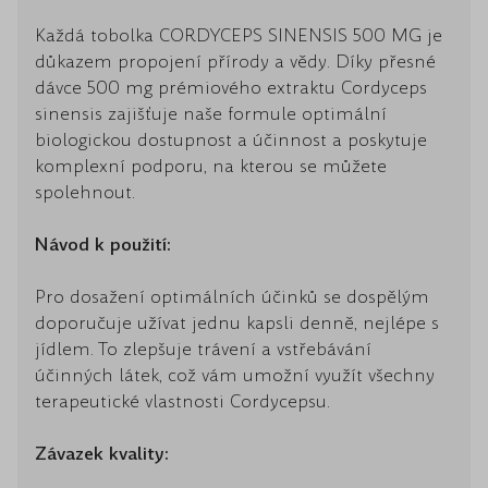
Každá tobolka CORDYCEPS SINENSIS 500 MG je
důkazem propojení přírody a vědy. Díky přesné
dávce 500 mg prémiového extraktu Cordyceps
sinensis zajišťuje naše formule optimální
biologickou dostupnost a účinnost a poskytuje
komplexní podporu, na kterou se můžete
spolehnout.
Návod k použití:
Pro dosažení optimálních účinků se dospělým
doporučuje užívat jednu kapsli denně, nejlépe s
jídlem. To zlepšuje trávení a vstřebávání
účinných látek, což vám umožní využít všechny
terapeutické vlastnosti Cordycepsu.
Závazek kvality: