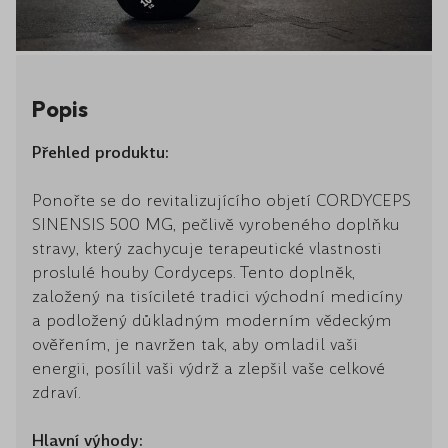
Popis
Přehled produktu:
Ponořte se do revitalizujícího objetí CORDYCEPS
SINENSIS 500 MG, pečlivě vyrobeného doplňku
stravy, který zachycuje terapeutické vlastnosti
proslulé houby Cordyceps. Tento doplněk,
založený na tisícileté tradici východní medicíny
a podložený důkladným moderním vědeckým
ověřením, je navržen tak, aby omladil vaši
energii, posílil vaši výdrž a zlepšil vaše celkové
zdraví.
Hlavní výhody: