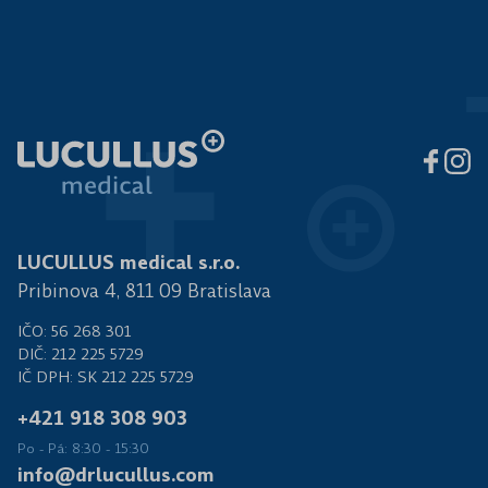
LUCULLUS medical s.r.o.
Pribinova 4, 811 09 Bratislava
IČO: 56 268 301
DIČ: 212 225 5729
IČ DPH: SK 212 225 5729
+421 918 308 903
Po - Pá: 8:30 - 15:30
info@drlucullus.com