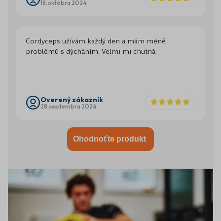
18.októbra 2024
Cordyceps užívám každý den a mám méně
problémů s dýcháním. Velmi mi chutná.
Overený zákazník
28.septembra 2024
Ohodnoťte produkt