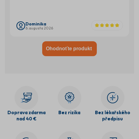
Dominika
6.augusta 2026
Ohodnoťte produkt
Doprava zdarma
Bez rizika
Bez lékařského
nad 40 €
předpisu