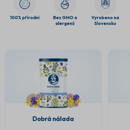
100% přírodní
Bez GMO a
Vyrobeno na
alergenů
Slovensku
Dobrá nálada