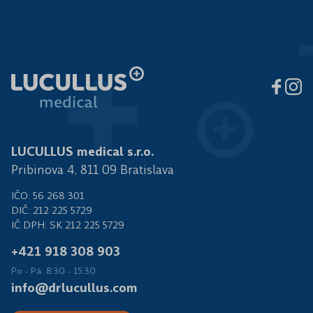
LUCULLUS medical s.r.o.
Pribinova 4, 811 09 Bratislava
IČO: 56 268 301
DIČ: 212 225 5729
IČ DPH: SK 212 225 5729
+421 918 308 903
Po - Pá: 8:30 - 15:30
info@drlucullus.com