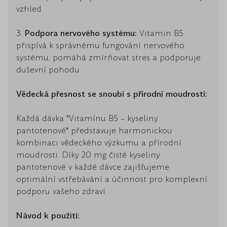
vzhled.
3.
Podpora nervového systému:
Vitamin B5
přispívá k správnému fungování nervového
systému, pomáhá zmírňovat stres a podporuje
duševní pohodu.
Vědecká přesnost se snoubí s přírodní moudrostí:
Každá dávka *Vitamínu B5 – kyseliny
pantotenové* představuje harmonickou
kombinaci vědeckého výzkumu a přírodní
moudrosti. Díky 20 mg čisté kyseliny
pantotenové v každé dávce zajišťujeme
optimální vstřebávání a účinnost pro komplexní
podporu vašeho zdraví.
Návod k použití: