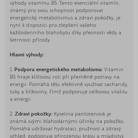
výhody vitamínu B5. Tento esenciální vitamín,
známý pro svou schopnost podporovat
energetický metabolismus a zdraví pokožky, je
nyní k dispozici pro zlepšení vašeho
každodenního blahobytu díky přesnosti vědy a
šetrnosti přírody.
Hlavní výhody:
1.
Podpora energetického metabolismu:
Vitamin
B5 hraje klíčovou roli při přeměně potravy na
energii. Pomáhá tělu efektivně využívat sacharidy,
tuky a bílkoviny, čímž podporuje celkovou vitalitu
a energii.
2.
Zdraví pokožky:
Kyselina pantotenová je
známá svými blahodárnými účinky na pokožku.
Pomáhá udržovat hydrataci, pružnost a zdravý
vzhled, podporuje přirozenou krásu a mladistvý