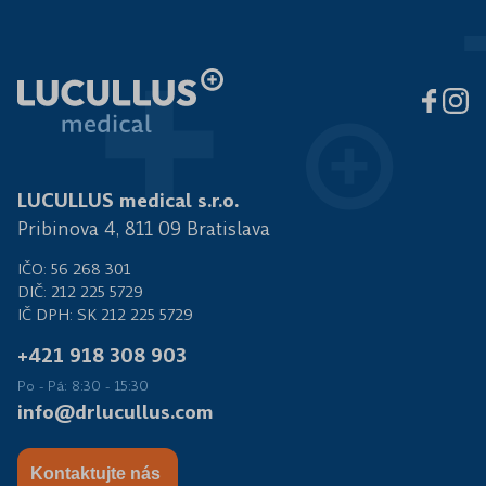
LUCULLUS medical s.r.o.
Pribinova 4, 811 09 Bratislava
IČO: 56 268 301
DIČ: 212 225 5729
IČ DPH: SK 212 225 5729
+421 918 308 903
Po - Pá: 8:30 - 15:30
info@drlucullus.com
Kontaktujte nás