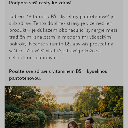
Podpora vaší cesty ke zdraví:
Jádrem *Vitaminu B5 - kyseliny pantotenové* je
slib zdraví. Tento doplněk stravy je více než jen
produkt – je důkazem obohacující synergie mezi
tradičními znalostmi a moderními vědeckými
pokroky. Nechte vitamín B5, aby vás provedl na
vaší cestě k větší vitalitě, zdravé pokožce a
celkovému blahobytu.
Posilte své zdraví s vitamínem B5 – kyselinou
pantotenovou.