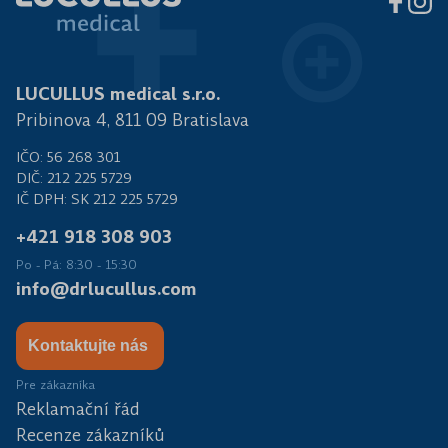
LUCULLUS medical s.r.o.
Pribinova 4, 811 09 Bratislava
IČO: 56 268 301
DIČ: 212 225 5729
IČ DPH: SK 212 225 5729
+421 918 308 903
Po - Pá: 8:30 - 15:30
info@drlucullus.com
Kontaktujte nás
Pre zákazníka
Reklamační řád
Recenze zákazníků