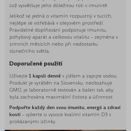
což vysvětluje jeho důležitou roli v imunitě.
Jelikož se jedná o vitamín rozpustný v tucích,
nejlépe se vstřebává v olejovém prostředí.
Pravidelné doplňování podporuje imunitu,
pohybový aparát a celkovou vitalitu – zejména v
zimních měsících nebo při nedostatku
slunečního světla.
Doporučené použití
Užívejte
1 kapsli denně
s jídlem a zapijte vodou.
Produkt je vyráběn na Slovensku, neobsahuje
GMO, je laboratorně testován a balen tak, aby
byla zachována maximální čistota a účinnost.
Podpořte každý den svou imunitu, energii a zdraví
kostí
– vyberte si vysoce kvalitní vitamín D3 s
prokázanými účinky.