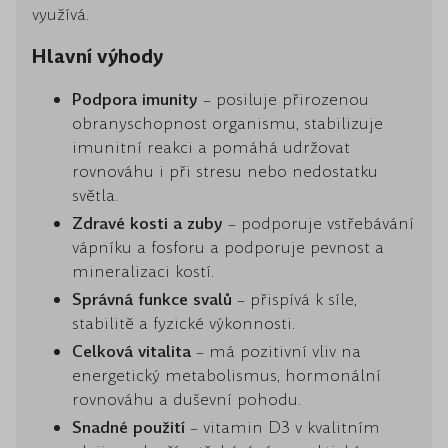
využívá.
Hlavní výhody
Podpora imunity
– posiluje přirozenou
obranyschopnost organismu, stabilizuje
imunitní reakci a pomáhá udržovat
rovnováhu i při stresu nebo nedostatku
světla.
Zdravé kosti a zuby
– podporuje vstřebávání
vápníku a fosforu a podporuje pevnost a
mineralizaci kostí.
Správná funkce svalů
– přispívá k síle,
stabilitě a fyzické výkonnosti.
Celková vitalita
– má pozitivní vliv na
energetický metabolismus, hormonální
rovnováhu a duševní pohodu.
Snadné použití
– vitamin D3 v kvalitním