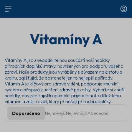
Vitamíny A
Vitamíny A jsou neoddělitelnou součástí naší nabídky
přírodních doplňků stravy, navržených pro podporu vašeho
zdraví. Naše produkty jsou vyráběny s důrazem na čistotu a
kvalitu, zajišťující, že dostanete jen to nejlepší z přírody.
Vitamín A je klíčový pro zdravé vidění, podporuje imunitní
systém a přispívá k udržení zdravé pokožky. Vyberte si z naší
nabídky, aby jste zajistili optimální příjem tohoto důležitého
vitamínu a zažili rozdíl, který přinášejí přírodní doplňky.
Doporučeno
Nejnovější
Nejlevnější
Abecedně