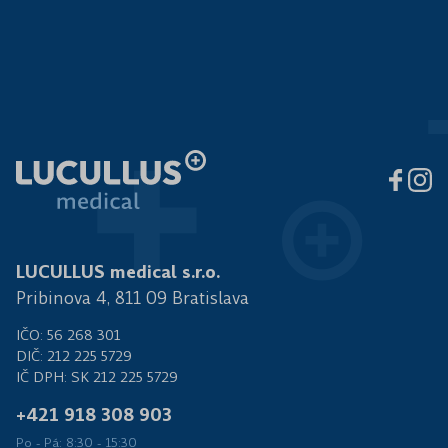
LUCULLUS medical s.r.o.
Pribinova 4, 811 09 Bratislava
IČO: 56 268 301
DIČ: 212 225 5729
IČ DPH: SK 212 225 5729
+421 918 308 903
Po - Pá: 8:30 - 15:30