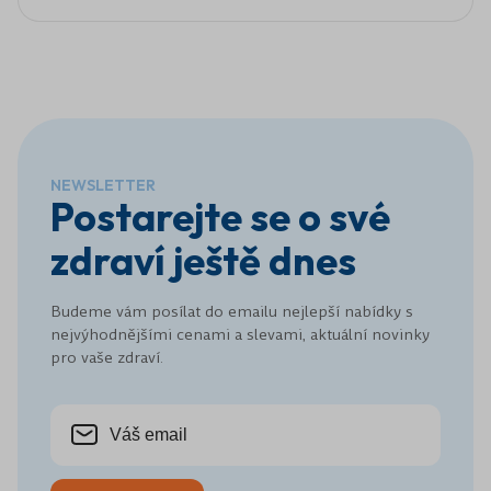
NEWSLETTER
Postarejte se o své
zdraví ještě dnes
Budeme vám posílat do emailu nejlepší nabídky s
nejvýhodnějšími cenami a slevami, aktuální novinky
pro vaše zdraví.