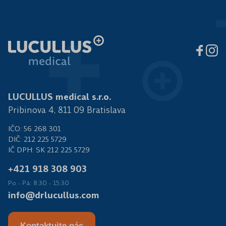
LUCULLUS medical s.r.o.
Pribinova 4, 811 09 Bratislava
IČO: 56 268 301
DIČ: 212 225 5729
IČ DPH: SK 212 225 5729
+421 918 308 903
Po - Pá: 8:30 - 15:30
info@drlucullus.com
Kontaktujte nás