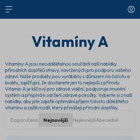
Vitamíny A
Vitamíny A jsou neoddělitelnou součástí naší nabídky
přírodních doplňků stravy, navržených pro podporu vašeho
zdraví. Naše produkty jsou vyráběny s důrazem na čistotu a
kvalitu, zajišťující, že dostanete jen to nejlepší z přírody.
Vitamín A je klíčový pro zdravé vidění, podporuje imunitní
systém a přispívá k udržení zdravé pokožky. Vyberte si z naší
nabídky, aby jste zajistili optimální příjem tohoto důležitého
vitamínu a zažili rozdíl, který přinášejí přírodní doplňky.
Doporučeno
Nejnovější
Nejlevnější
Abecedně