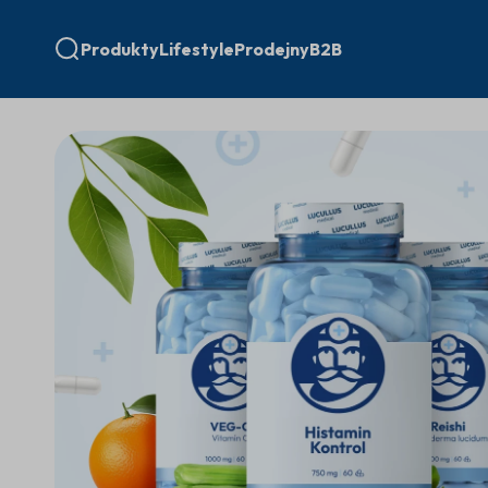
Produkty
Lifestyle
Prodejny
B2B