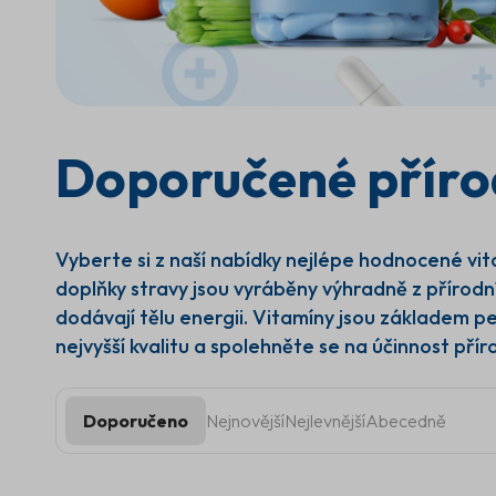
Doporučené přírod
Vyberte si z naší nabídky nejlépe hodnocené vit
doplňky stravy jsou vyráběny výhradně z přírodn
dodávají tělu energii. Vitamíny jsou základem p
nejvyšší kvalitu a spolehněte se na účinnost přír
Doporučeno
Nejnovější
Nejlevnější
Abecedně