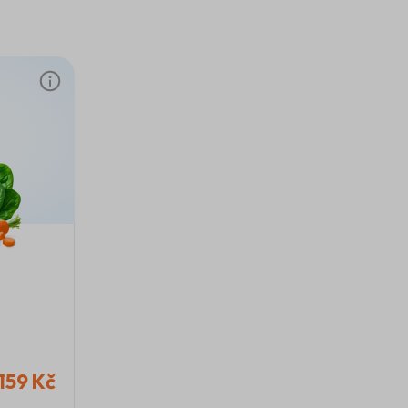
republice
159 Kč