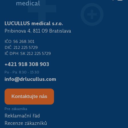
LUCULLUS medical s.r.o.
Pribinova 4, 811 09 Bratislava
IČO: 56 268 301
DIČ: 212 225 5729
IČ DPH: SK 212 225 5729
+421 918 308 903
Po - Pá: 8:30 - 15:30
info@drlucullus.com
Kontaktujte nás
Pre zákazníka
Reklamační řád
Recenze zákazníků