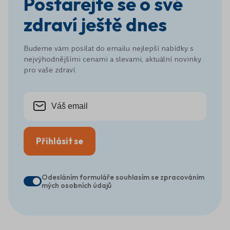
Postarejte se o své
zdraví ještě dnes
Budeme vám posílat do emailu nejlepší nabídky s
nejvýhodnějšími cenami a slevami, aktuální novinky
pro vaše zdraví.
Přihlásit se
Odesláním formuláře souhlasím se zpracováním
mých osobních údajů