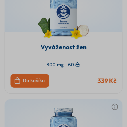
Vyváženost žen
300 mg
|
60
339 Kč
Do košíku